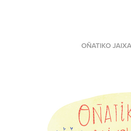
OÑATIKO JAIX